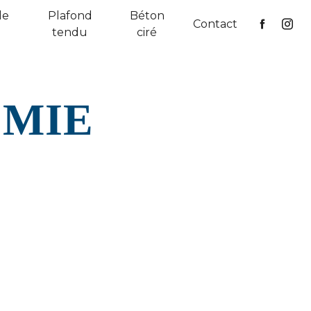
de
Plafond
Béton
Contact
tendu
ciré
SMIE