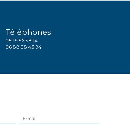
Téléphones
05 19 56 58 14
06 88 38 43 94