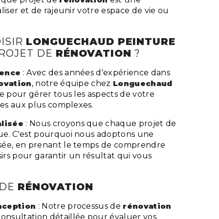
liser et de rajeunir votre espace de vie ou
ISIR
LONGUECHAUD PEINTURE
ROJET DE
RÉNOVATION
?
ience
: Avec des années d'expérience dans
ovation
, notre équipe chez
Longuechaud
ée pour gérer tous les aspects de votre
les aux plus complexes.
lisée
: Nous croyons que chaque projet de
ue. C'est pourquoi nous adoptons une
sée, en prenant le temps de comprendre
sirs pour garantir un résultat qui vous
 DE
RÉNOVATION
nception
: Notre processus de
rénovation
nsultation détaillée pour évaluer vos