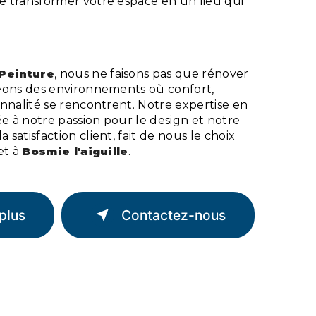
 transformer votre espace en un lieu qui
.
Peinture
, nous ne faisons pas que rénover
éons des environnements où confort,
nnalité se rencontrent. Notre expertise en
e à notre passion pour le design et notre
satisfaction client, fait de nous le choix
et à
Bosmie l'aiguille
.
plus
Contactez-nous