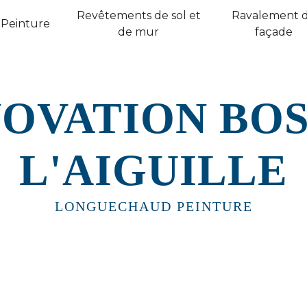
Revêtements de sol et
Ravalement 
Peinture
de mur
façade
OVATION BO
L'AIGUILLE
LONGUECHAUD PEINTURE