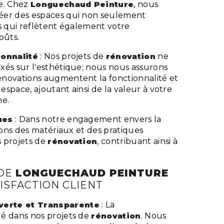
e. Chez
Longuechaud Peinture
, nous
éer des espaces qui non seulement
s qui reflètent également votre
oûts.
ionnalité
: Nos projets de
rénovation
ne
xés sur l'esthétique; nous nous assurons
novations augmentent la fonctionnalité et
 espace, ajoutant ainsi de la valeur à votre
me.
ues
: Dans notre engagement envers la
isons des matériaux et des pratiques
 projets de
rénovation
, contribuant ainsi à
DE
LONGUECHAUD PEINTURE
ISFACTION CLIENT
erte et Transparente
: La
é dans nos projets de
rénovation
. Nous