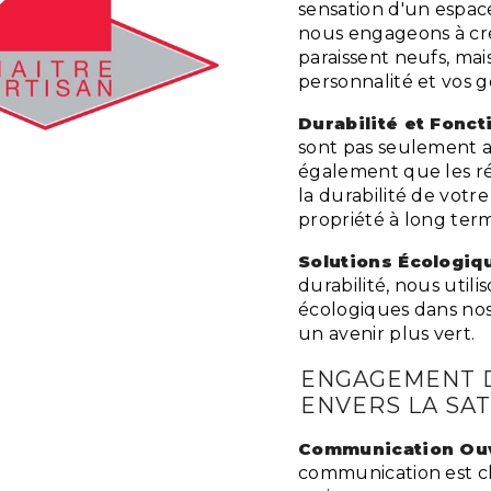
sensation d'un espac
nous engageons à cr
paraissent neufs, mai
personnalité et vos g
Durabilité et Fonct
sont pas seulement a
également que les ré
la durabilité de votre
propriété à long ter
Solutions Écologiq
durabilité, nous util
écologiques dans nos
un avenir plus vert.
ENGAGEMENT 
ENVERS LA SAT
Communication Ouv
communication est cl