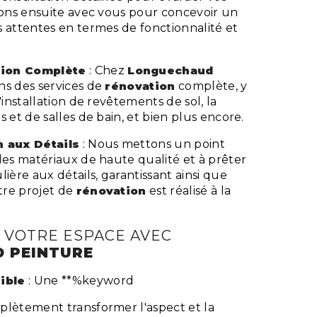
llons ensuite avec vous pour concevoir un
s attentes en termes de fonctionnalité et
ion
Complète
: Chez
Longuechaud
ons des services de
rénovation
complète, y
'installation de revêtements de sol, la
s et de salles de bain, et bien plus encore.
n aux Détails
: Nous mettons un point
des matériaux de haute qualité et à prêter
lière aux détails, garantissant ainsi que
tre projet de
rénovation
est réalisé à la
VOTRE ESPACE AVEC
 PEINTURE
ible
: Une **%keyword
plètement transformer l'aspect et la