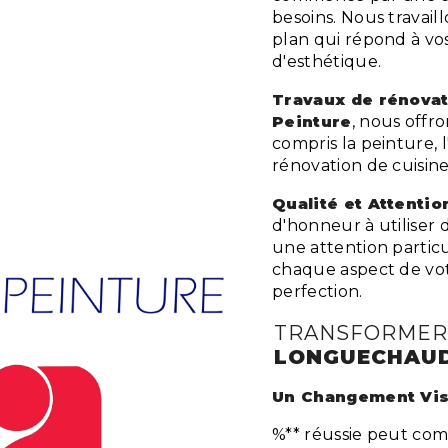
besoins. Nous travai
plan qui répond à vo
d'esthétique.
Travaux de
rénovat
Peinture
, nous offr
compris la peinture, l
rénovation de cuisine
Qualité et Attentio
d'honneur à utiliser 
une attention particu
chaque aspect de vo
perfection.
TRANSFORMER 
LONGUECHAUD
Un Changement Vis
%** réussie peut com