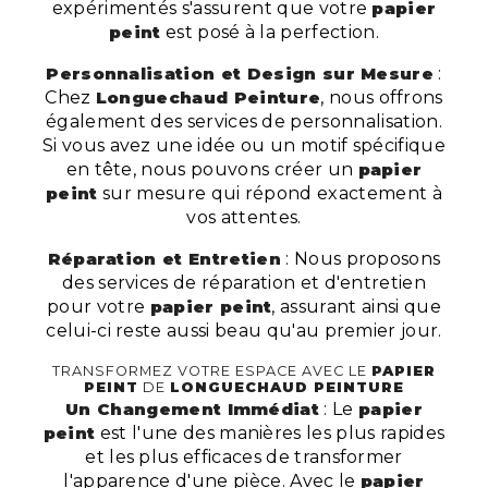
expérimentés s'assurent que votre
papier
peint
est posé à la perfection.
Personnalisation et Design sur Mesure
:
Chez
Longuechaud Peinture
, nous offrons
également des services de personnalisation.
Si vous avez une idée ou un motif spécifique
en tête, nous pouvons créer un
papier
peint
sur mesure qui répond exactement à
vos attentes.
Réparation et Entretien
: Nous proposons
des services de réparation et d'entretien
pour votre
papier peint
, assurant ainsi que
celui-ci reste aussi beau qu'au premier jour.
TRANSFORMEZ VOTRE ESPACE AVEC LE
PAPIER
PEINT
DE
LONGUECHAUD PEINTURE
Un Changement Immédiat
: Le
papier
peint
est l'une des manières les plus rapides
et les plus efficaces de transformer
l'apparence d'une pièce. Avec le
papier