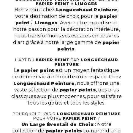
PAPIER PEINT
À
LIMOGES
Bienvenue chez
Longuechaud Peinture
,
votre destination de choix pour le
papier
peint
à
Limoges
. Avec notre expertise et
notre passion pour la décoration intérieure,
nous transformons vos espaces en œuvres
d'art grâce à notre large gamme de
papier
peints
.
L'ART DU
PAPIER PEINT
PAR
LONGUECHAUD
PEINTURE
Le
papier peint
est un moyen fantastique
de donner vie à n'importe quel espace. Chez
Longuechaud Peinture
, nous offrons une
vaste sélection de
papier peints
, des plus
classiques aux plus modernes, pour satisfaire
tous les goûts et tous les styles.
POURQUOI CHOISIR
LONGUECHAUD PEINTURE
POUR VOTRE
PAPIER PEINT
?
Un Large Éventail de Choix
: Notre
collection de
papier peints
comprend une