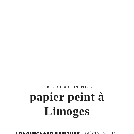
LONGUECHAUD PEINTURE
papier peint à
Limoges
LONGUECHAUD PEINTURE
: SPÉCIALISTE DU