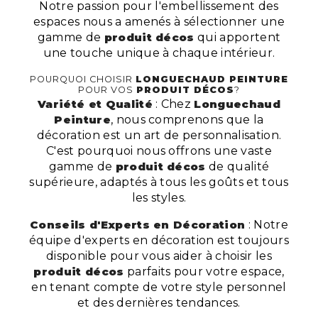
Notre passion pour l'embellissement des
espaces nous a amenés à sélectionner une
gamme de
produit décos
qui apportent
une touche unique à chaque intérieur.
POURQUOI CHOISIR
LONGUECHAUD PEINTURE
POUR VOS
PRODUIT DÉCOS
?
Variété et Qualité
: Chez
Longuechaud
Peinture
, nous comprenons que la
décoration est un art de personnalisation.
C'est pourquoi nous offrons une vaste
gamme de
produit décos
de qualité
supérieure, adaptés à tous les goûts et tous
les styles.
Conseils d'Experts en Décoration
: Notre
équipe d'experts en décoration est toujours
disponible pour vous aider à choisir les
produit décos
parfaits pour votre espace,
en tenant compte de votre style personnel
et des dernières tendances.