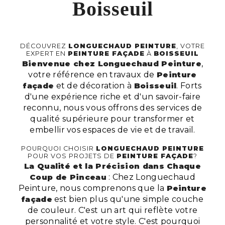
Boisseuil
DÉCOUVREZ
LONGUECHAUD PEINTURE
, VOTRE
EXPERT EN
PEINTURE FAÇADE
À
BOISSEUIL
Bienvenue chez Longuechaud Peinture
,
votre référence en travaux de
Peinture
façade
et de décoration à
Boisseuil
. Forts
d'une expérience riche et d'un savoir-faire
reconnu, nous vous offrons des services de
qualité supérieure pour transformer et
embellir vos espaces de vie et de travail.
POURQUOI CHOISIR
LONGUECHAUD PEINTURE
POUR VOS PROJETS DE
PEINTURE FAÇADE
?
La Qualité et la Précision dans Chaque
Coup de Pinceau
: Chez Longuechaud
Peinture, nous comprenons que la
Peinture
façade
est bien plus qu'une simple couche
de couleur. C'est un art qui reflète votre
personnalité et votre style. C'est pourquoi