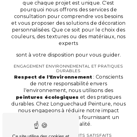
que chaque projet est unique. C'est
pourquoi nous offrons des services de
consultation pour comprendre vos besoins
et vous proposer des solutions de décoration
personnalisées. Que ce soit pour le choix des
couleurs, des textures ou des matériaux, nos
experts
sont à votre disposition pour vous guider.
ENGAGEMENT ENVIRONNEMENTAL ET PRATIQUES
DURABLES
Respect de l'Environnement
: Conscients
de notre responsabilité envers
l'environnement, nous utilisons des
peintures écologiques
et des pratiques
durables. Chez Longuechaud Peinture, nous
nous engageons à réduire notre impact
écologique tout en vous fournissant un
service de qualité.
TÉMOIGNAGES DE CLIENTS SATISFAITS
Ce site utilise des cookies et