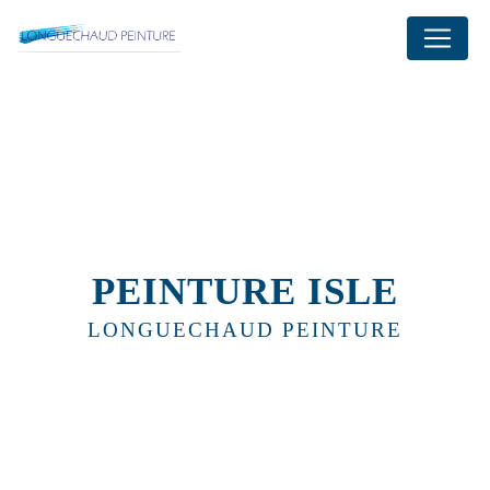
Panneau de gestion des cookies
PEINTURE ISLE
LONGUECHAUD PEINTURE