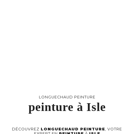
LONGUECHAUD PEINTURE
peinture à Isle
DÉCOUVREZ
LONGUECHAUD PEINTURE
, VOTRE
EXPERT EN
PEINTURE
À
ISLE