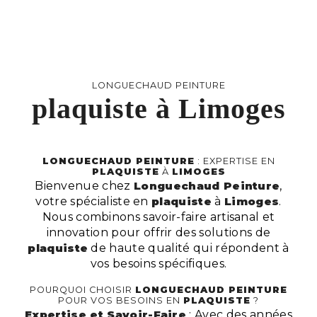
LONGUECHAUD PEINTURE
plaquiste à Limoges
LONGUECHAUD PEINTURE
: EXPERTISE EN
PLAQUISTE
À
LIMOGES
Bienvenue chez
Longuechaud Peinture
,
votre spécialiste en
plaquiste
à
Limoges
.
Nous combinons savoir-faire artisanal et
innovation pour offrir des solutions de
plaquiste
de haute qualité qui répondent à
vos besoins spécifiques.
POURQUOI CHOISIR
LONGUECHAUD PEINTURE
POUR VOS BESOINS EN
PLAQUISTE
?
Expertise et Savoir-Faire
: Avec des années