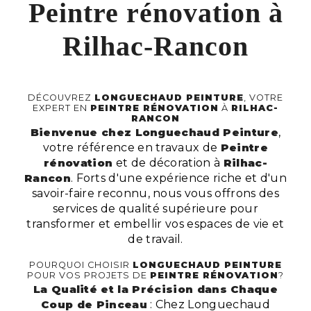
Peintre rénovation à
Rilhac-Rancon
DÉCOUVREZ
LONGUECHAUD PEINTURE
, VOTRE
EXPERT EN
PEINTRE RÉNOVATION
À
RILHAC-
RANCON
Bienvenue chez Longuechaud Peinture
,
votre référence en travaux de
Peintre
rénovation
et de décoration à
Rilhac-
Rancon
. Forts d'une expérience riche et d'un
savoir-faire reconnu, nous vous offrons des
services de qualité supérieure pour
transformer et embellir vos espaces de vie et
de travail.
POURQUOI CHOISIR
LONGUECHAUD PEINTURE
POUR VOS PROJETS DE
PEINTRE RÉNOVATION
?
La Qualité et la Précision dans Chaque
Coup de Pinceau
: Chez Longuechaud