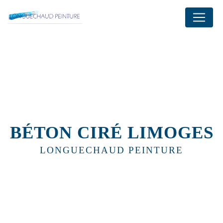
Panneau de gestion des cookies
BÉTON CIRÉ LIMOGES
LONGUECHAUD PEINTURE