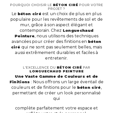
POURQUOI CHOISIR LE
BÉTON CIRÉ
POUR VOTRE
PROJET ?
Le
béton ciré
est un choix de plus en plus
populaire pour les revêtements de sol et de
mur, grâce à son aspect élégant et
contemporain. Chez
Longuechaud
Peinture
, nous utilisons des techniques
avancées pour créer des finitions en
béton
ciré
qui ne sont pas seulement belles, mais
aussi extrêmement durables et faciles à
entretenir.
L'EXCELLENCE DU
BÉTON CIRÉ
PAR
LONGUECHAUD PEINTURE
Une Vaste Gamme de Couleurs et de
Finitions
: Nous offrons un large éventail de
couleurs et de finitions pour le
béton ciré
,
permettant de créer un look personnalisé
qui
complète parfaitement votre espace et