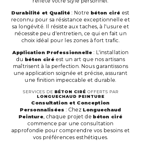
reflète votre style personnel.
Durabilité et Qualité
: Notre
béton ciré
est
reconnu pour sa résistance exceptionnelle et
sa longévité. Il résiste aux taches, à l'usure et
nécessite peu d'entretien, ce qui en fait un
choix idéal pour les zones à fort trafic.
Application Professionnelle
: L'installation
du
béton ciré
est un art que nos artisans
maîtrisent à la perfection. Nous garantissons
une application soignée et précise, assurant
une finition impeccable et durable.
SERVICES DE
BÉTON CIRÉ
OFFERTS PAR
LONGUECHAUD PEINTURE
Consultation et Conception
Personnalisées
: Chez
Longuechaud
Peinture
, chaque projet de
béton ciré
commence par une consultation
approfondie pour comprendre vos besoins et
vos préférences esthétiques.