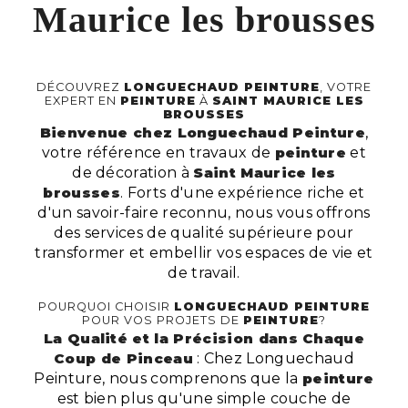
Maurice les brousses
DÉCOUVREZ
LONGUECHAUD PEINTURE
, VOTRE
EXPERT EN
PEINTURE
À
SAINT MAURICE LES
BROUSSES
Bienvenue chez Longuechaud Peinture
,
votre référence en travaux de
peinture
et
de décoration à
Saint Maurice les
brousses
. Forts d'une expérience riche et
d'un savoir-faire reconnu, nous vous offrons
des services de qualité supérieure pour
transformer et embellir vos espaces de vie et
de travail.
POURQUOI CHOISIR
LONGUECHAUD PEINTURE
POUR VOS PROJETS DE
PEINTURE
?
La Qualité et la Précision dans Chaque
Coup de Pinceau
: Chez Longuechaud
Peinture, nous comprenons que la
peinture
est bien plus qu'une simple couche de