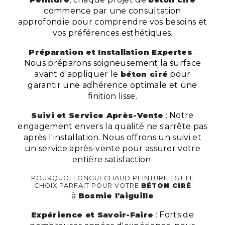
commence par une consultation
approfondie pour comprendre vos besoins et
vos préférences esthétiques.
Préparation et Installation Expertes
:
Nous préparons soigneusement la surface
avant d'appliquer le
béton ciré
pour
garantir une adhérence optimale et une
finition lisse.
Suivi et Service Après-Vente
: Notre
engagement envers la qualité ne s'arrête pas
après l'installation. Nous offrons un suivi et
un service après-vente pour assurer votre
entière satisfaction.
POURQUOI LONGUECHAUD PEINTURE EST LE
CHOIX PARFAIT POUR VOTRE
BÉTON CIRÉ
à
Bosmie l'aiguille
Expérience et Savoir-Faire
: Forts de