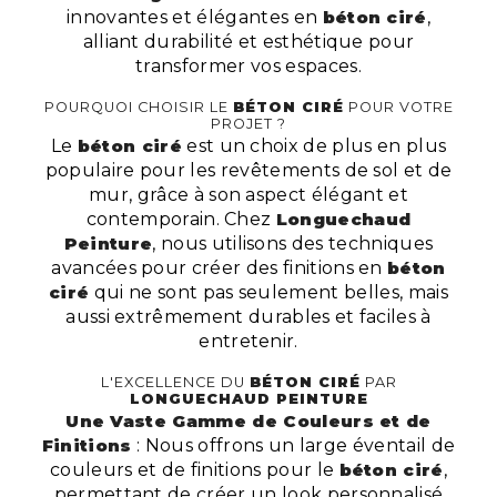
innovantes et élégantes en
béton ciré
,
alliant durabilité et esthétique pour
transformer vos espaces.
POURQUOI CHOISIR LE
BÉTON CIRÉ
POUR VOTRE
PROJET ?
Le
béton ciré
est un choix de plus en plus
populaire pour les revêtements de sol et de
mur, grâce à son aspect élégant et
contemporain. Chez
Longuechaud
Peinture
, nous utilisons des techniques
avancées pour créer des finitions en
béton
ciré
qui ne sont pas seulement belles, mais
aussi extrêmement durables et faciles à
entretenir.
L'EXCELLENCE DU
BÉTON CIRÉ
PAR
LONGUECHAUD PEINTURE
Une Vaste Gamme de Couleurs et de
Finitions
: Nous offrons un large éventail de
couleurs et de finitions pour le
béton ciré
,
permettant de créer un look personnalisé