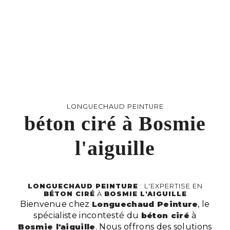
LONGUECHAUD PEINTURE
béton ciré à Bosmie
l'aiguille
LONGUECHAUD PEINTURE
: L'EXPERTISE EN
BÉTON CIRÉ
À
BOSMIE L'AIGUILLE
Bienvenue chez
Longuechaud Peinture
, le
spécialiste incontesté du
béton ciré
à
Bosmie l'aiguille
. Nous offrons des solutions