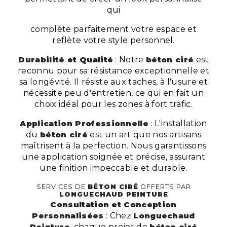
qui
complète parfaitement votre espace et
reflète votre style personnel.
Durabilité et Qualité
: Notre
béton ciré
est
reconnu pour sa résistance exceptionnelle et
sa longévité. Il résiste aux taches, à l'usure et
nécessite peu d'entretien, ce qui en fait un
choix idéal pour les zones à fort trafic.
Application Professionnelle
: L'installation
du
béton ciré
est un art que nos artisans
maîtrisent à la perfection. Nous garantissons
une application soignée et précise, assurant
une finition impeccable et durable.
SERVICES DE
BÉTON CIRÉ
OFFERTS PAR
LONGUECHAUD PEINTURE
Consultation et Conception
Personnalisées
: Chez
Longuechaud
Peinture
, chaque projet de
béton ciré