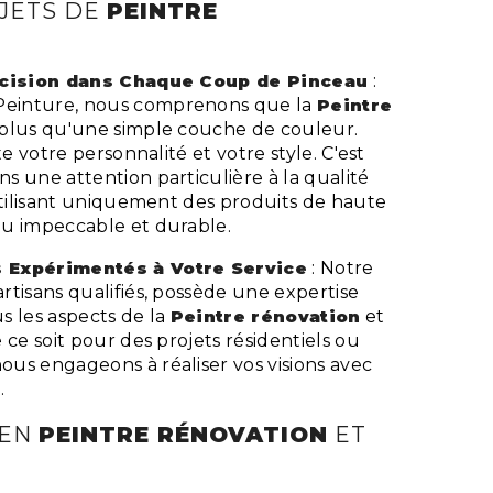
JETS DE
PEINTRE
récision dans Chaque Coup de Pinceau
:
einture, nous comprenons que la
Peintre
 plus qu'une simple couche de couleur.
te votre personnalité et votre style. C'est
s une attention particulière à la qualité
utilisant uniquement des produits de haute
u impeccable et durable.
 Expérimentés à Votre Service
: Notre
tisans qualifiés, possède une expertise
s les aspects de la
Peintre rénovation
et
 ce soit pour des projets résidentiels ou
us engageons à réaliser vos visions avec
.
 EN
PEINTRE RÉNOVATION
ET