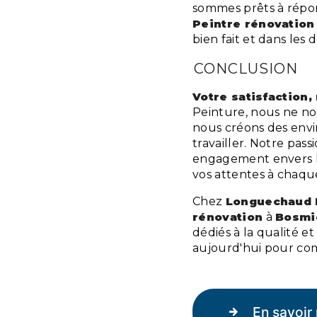
sommes prêts à répon
Peintre rénovation
bien fait et dans les d
CONCLUSION
Votre satisfaction,
Peinture, nous ne no
nous créons des envi
travailler. Notre pass
engagement envers l
vos attentes à chaque
Chez
Longuechaud 
rénovation
à
Bosmie
dédiés à la qualité et
aujourd'hui pour com
En savoir 