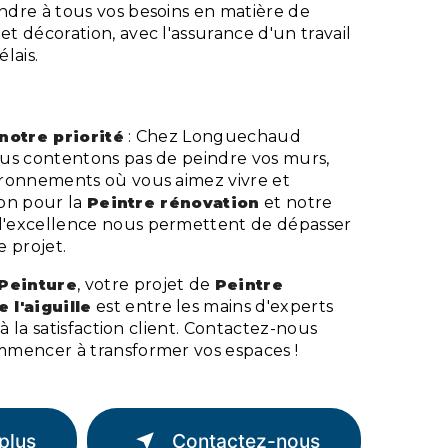
dre à tous vos besoins en matière de
et décoration, avec l'assurance d'un travail
élais.
 notre priorité
: Chez Longuechaud
us contentons pas de peindre vos murs,
ronnements où vous aimez vivre et
ion pour la
Peintre rénovation
et notre
'excellence nous permettent de dépasser
 projet.
Peinture
, votre projet de
Peintre
 l'aiguille
est entre les mains d'experts
 à la satisfaction client. Contactez-nous
mencer à transformer vos espaces !
plus
Contactez-nous