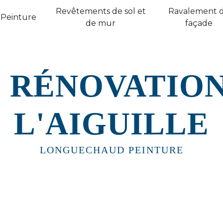
Revêtements de sol et
Ravalement 
Peinture
de mur
façade
 RÉNOVATIO
L'AIGUILLE
LONGUECHAUD PEINTURE