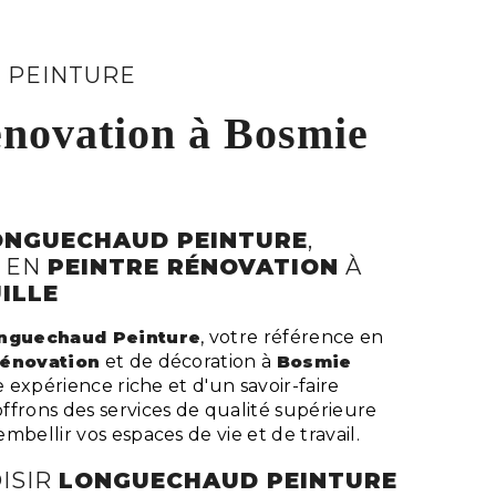
 PEINTURE
énovation à Bosmie
ONGUECHAUD PEINTURE
,
 EN
PEINTRE RÉNOVATION
À
ILLE
nguechaud Peinture
, votre référence en
rénovation
et de décoration à
Bosmie
e expérience riche et d'un savoir-faire
ffrons des services de qualité supérieure
mbellir vos espaces de vie et de travail.
ISIR
LONGUECHAUD PEINTURE