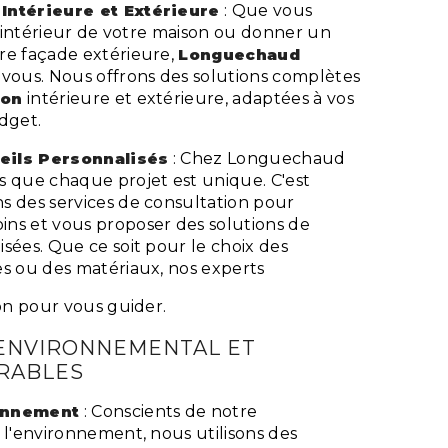
Intérieure et Extérieure
: Que vous
 l'intérieur de votre maison ou donner un
re façade extérieure,
Longuechaud
 vous. Nous offrons des solutions complètes
ion
intérieure et extérieure, adaptées à vos
dget.
eils Personnalisés
: Chez Longuechaud
s que chaque projet est unique. C'est
s des services de consultation pour
ns et vous proposer des solutions de
sées. Que ce soit pour le choix des
es ou des matériaux, nos experts
ion pour vous guider.
ENVIRONNEMENTAL ET
RABLES
ronnement
: Conscients de notre
 l'environnement, nous utilisons des