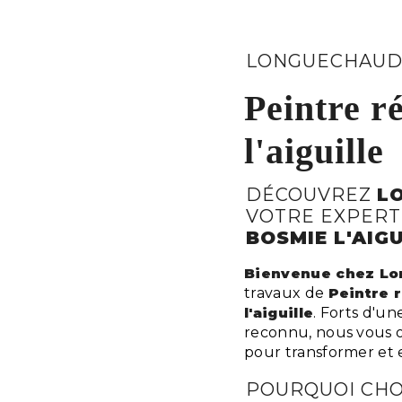
LONGUECHAUD
Peintre r
l'aiguille
DÉCOUVREZ
L
VOTRE EXPERT
BOSMIE L'AIGU
Bienvenue chez Lo
travaux de
Peintre 
l'aiguille
. Forts d'un
reconnu, nous vous o
pour transformer et e
POURQUOI CHO