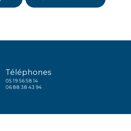
Téléphones
05 19 56 58 14
06 88 38 43 94