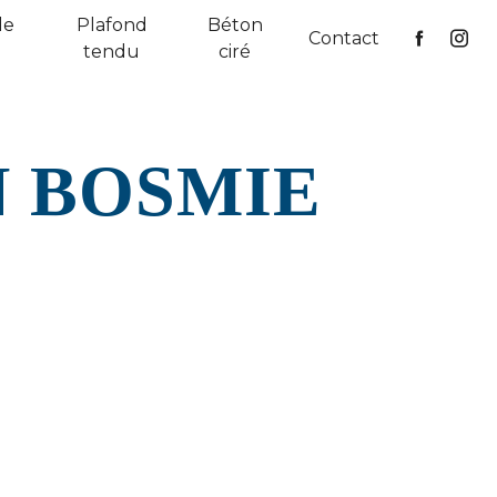
de
Plafond
Béton
Contact
tendu
ciré
N BOSMIE