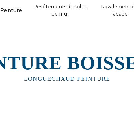
Revêtements de sol et
Ravalement 
Peinture
de mur
façade
NTURE BOISS
LONGUECHAUD PEINTURE