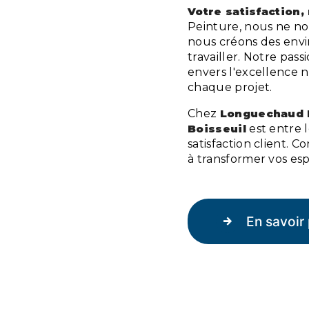
Votre satisfaction,
Peinture, nous ne no
nous créons des envi
travailler. Notre pass
envers l'excellence 
chaque projet.
Chez
Longuechaud 
Boisseuil
est entre l
satisfaction client.
à transformer vos esp
En savoir 