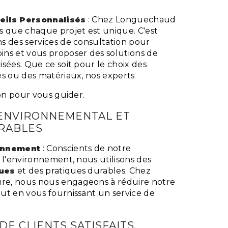
eils Personnalisés
: Chez Longuechaud
s que chaque projet est unique. C'est
s des services de consultation pour
ns et vous proposer des solutions de
sées. Que ce soit pour le choix des
es ou des matériaux, nos experts
ion pour vous guider.
ENVIRONNEMENTAL ET
RABLES
ronnement
: Conscients de notre
 l'environnement, nous utilisons des
ques
et des pratiques durables. Chez
e, nous nous engageons à réduire notre
ut en vous fournissant un service de
E CLIENTS SATISFAITS