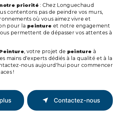
 notre priorité
: Chez Longuechaud
us contentons pas de peindre vos murs,
ronnements où vous aimez vivre et
ion pour la
peinture
et notre engagement
nous permettent de dépasser vos attentes à
Peinture
, votre projet de
peinture
à
es mains d'experts dédiés à la qualité et à la
 Contactez-nous aujourd'hui pour commencer
aces !
plus
Contactez-nous