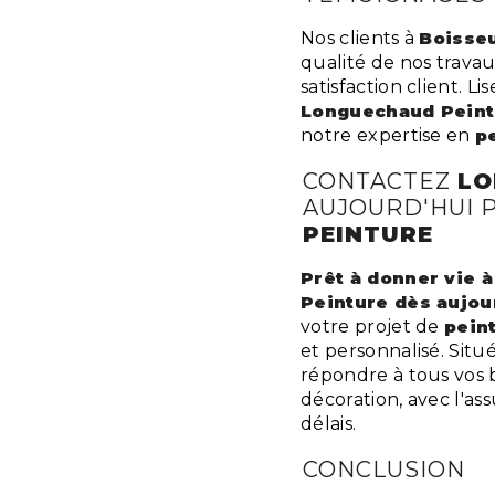
Nos clients à
Boisseu
qualité de nos trava
satisfaction client. 
Longuechaud Peint
notre expertise en
p
CONTACTEZ
LO
AUJOURD'HUI 
PEINTURE
Prêt à donner vie 
Peinture dès aujour
votre projet de
pein
et personnalisé. Situ
répondre à tous vos 
décoration, avec l'ass
délais.
CONCLUSION