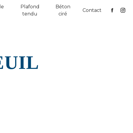
de
Plafond
Béton
Contact
tendu
ciré
EUIL