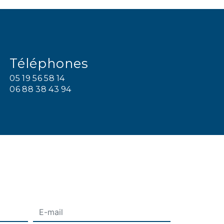
Téléphones
05 19 56 58 14
06 88 38 43 94