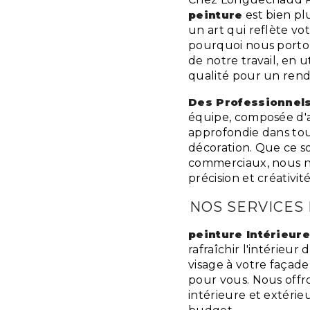
peinture
est bien pl
un art qui reflète vot
pourquoi nous porton
de notre travail, en 
qualité pour un rend
Des Professionnels
équipe, composée d'ar
approfondie dans tou
décoration. Que ce so
commerciaux, nous no
précision et créativité
NOS SERVICES
peinture Intérieure
rafraîchir l'intérie
visage à votre façade
pour vous. Nous offr
intérieure et extérie