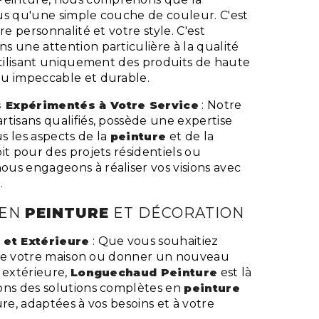
us qu'une simple couche de couleur. C'est
re personnalité et votre style. C'est
s une attention particulière à la qualité
utilisant uniquement des produits de haute
u impeccable et durable.
 Expérimentés à Votre Service
: Notre
tisans qualifiés, possède une expertise
s les aspects de la
peinture
et de la
it pour des projets résidentiels ou
us engageons à réaliser vos visions avec
.
 EN
PEINTURE
ET DÉCORATION
 et Extérieure
: Que vous souhaitiez
ur de votre maison ou donner un nouveau
 extérieure,
Longuechaud Peinture
est là
ons des solutions complètes en
peinture
ure, adaptées à vos besoins et à votre