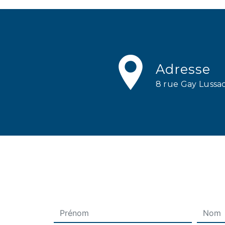
Adresse
8 rue Gay Luss