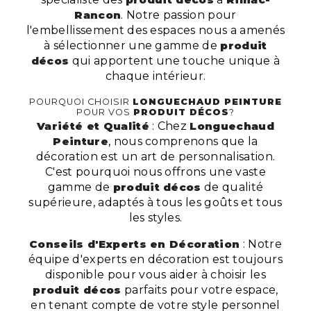
Rancon
. Notre passion pour
l'embellissement des espaces nous a amenés
à sélectionner une gamme de
produit
décos
qui apportent une touche unique à
chaque intérieur.
POURQUOI CHOISIR
LONGUECHAUD PEINTURE
POUR VOS
PRODUIT DÉCOS
?
Variété et Qualité
: Chez
Longuechaud
Peinture
, nous comprenons que la
décoration est un art de personnalisation.
C'est pourquoi nous offrons une vaste
gamme de
produit décos
de qualité
supérieure, adaptés à tous les goûts et tous
les styles.
Conseils d'Experts en Décoration
: Notre
équipe d'experts en décoration est toujours
disponible pour vous aider à choisir les
produit décos
parfaits pour votre espace,
en tenant compte de votre style personnel