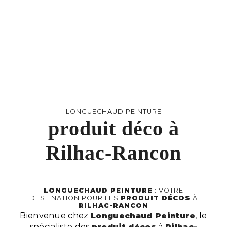
LONGUECHAUD PEINTURE
produit déco à
Rilhac-Rancon
LONGUECHAUD PEINTURE
: VOTRE
DESTINATION POUR LES
PRODUIT DÉCOS
À
RILHAC-RANCON
Bienvenue chez
Longuechaud Peinture
, le
spécialiste des
produit décos
à
Rilhac-