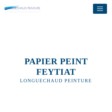
Panneau de gestion des cookies
PAPIER PEINT
FEYTIAT
LONGUECHAUD PEINTURE