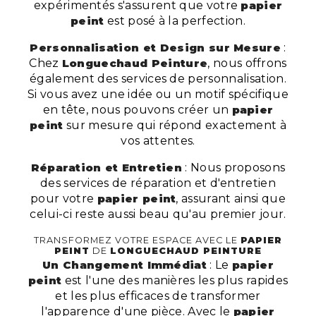
expérimentés s'assurent que votre
papier
peint
est posé à la perfection.
Personnalisation et Design sur Mesure
:
Chez
Longuechaud Peinture
, nous offrons
également des services de personnalisation.
Si vous avez une idée ou un motif spécifique
en tête, nous pouvons créer un
papier
peint
sur mesure qui répond exactement à
vos attentes.
Réparation et Entretien
: Nous proposons
des services de réparation et d'entretien
pour votre
papier peint
, assurant ainsi que
celui-ci reste aussi beau qu'au premier jour.
TRANSFORMEZ VOTRE ESPACE AVEC LE
PAPIER
PEINT
DE
LONGUECHAUD PEINTURE
Un Changement Immédiat
: Le
papier
peint
est l'une des manières les plus rapides
et les plus efficaces de transformer
l'apparence d'une pièce. Avec le
papier