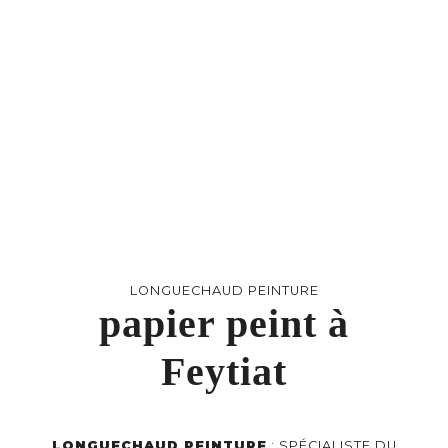
LONGUECHAUD PEINTURE
papier peint à
Feytiat
LONGUECHAUD PEINTURE
: SPÉCIALISTE DU